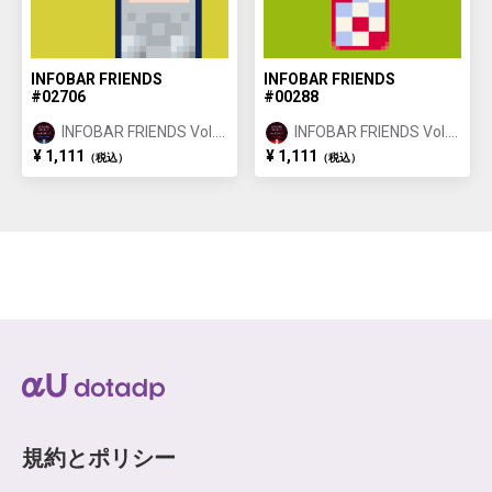
INFOBAR FRIENDS
INFOBAR FRIENDS
#02706
#00288
INFOBAR FRIENDS Vol.1
INFOBAR FRIENDS Vol.1
BUILDING ②
NISHIKIGOI ①
¥ 1,111
¥ 1,111
（税込）
（税込）
規約とポリシー