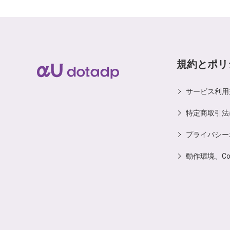
規約とポリ
サービス利用
特定商取引法
プライバシー
動作環境、C