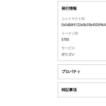
発行情報
コントラクトID
0x5dBA9122e0b33b45D096
トークンID
5755
サービス
ポリゴン
プロパティ
特記事項