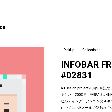
ide
PickUp
Collectibles
INFOBAR FR
#02831
au Design project2
ました！2003年に発売されたI
ビルディング、アンニンの４キ
かつてauのEメールで使われて