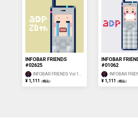
INFOBAR FRIENDS
INFOBAR FRIEN
#02625
#01062
INFOBAR FRIENDS Vol.1
INFOBAR FRIEN
BUILDING ②
BUILDING ①
¥ 1,111
¥ 1,111
（税込）
（税込）