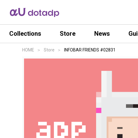
Collections
Store
News
Gu
HOME
Store
INFOBAR FRIENDS #02831