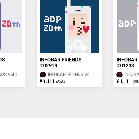
DS
INFOBAR FRIENDS
INFOBAR 
#02919
#01243
DS Vol.1
INFOBAR FRIENDS Vol.1
INFOBA
ANNIN ②
ANNIN
¥ 1,111
¥ 1,111
（税込）
（税