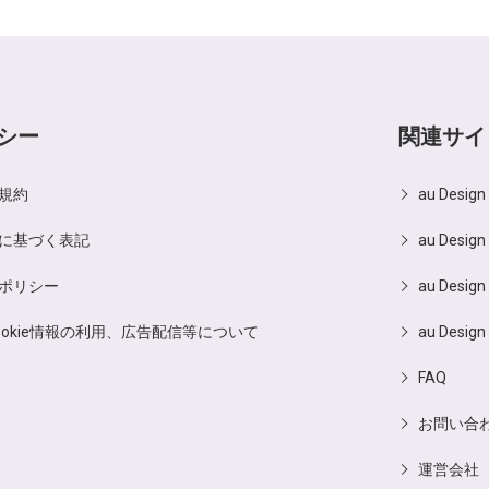
シー
関連サイ
規約
au Desig
に基づく表記
au Design
ポリシー
au Design
ookie情報の利用、広告配信等について
au Design
FAQ
お問い合
運営会社