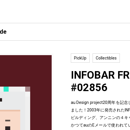
ide
PickUp
Collectibles
INFOBAR FR
#02856
au Design project2
ました！2003年に発売されたI
ビルディング、アンニンの４キ
かつてauのEメールで使われて