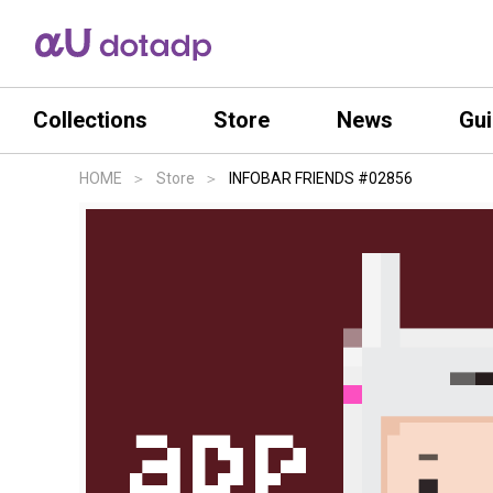
Collections
Store
News
Gu
HOME
Store
INFOBAR FRIENDS #02856