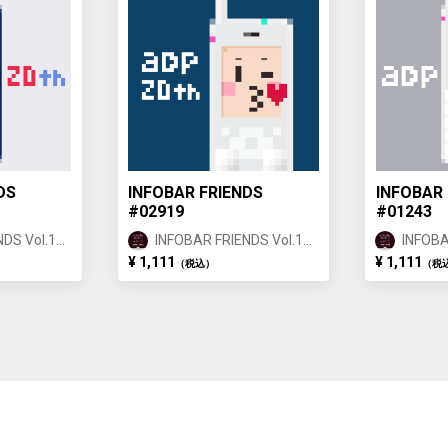
DS
INFOBAR FRIENDS
INFOBAR 
#02919
#01243
DS Vol.1
INFOBAR FRIENDS Vol.1
INFOBA
ANNIN ②
ANNIN
¥ 1,111
¥ 1,111
（税込）
（税