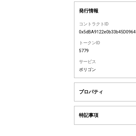
発行情報
コントラクトID
0x5dBA9122e0b33b45D096
トークンID
5779
サービス
ポリゴン
プロパティ
特記事項