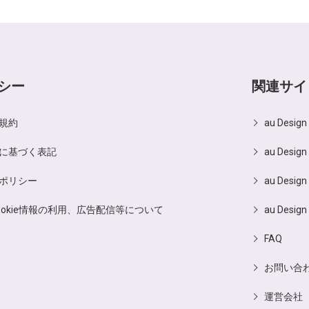
シー
関連サイ
規約
au Desig
に基づく表記
au Design
ポリシー
au Design
ookie情報の利用、広告配信等について
au Design
FAQ
お問い合
運営会社