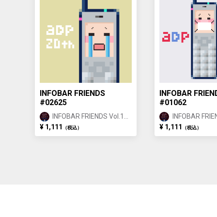
INFOBAR FRIENDS
INFOBAR FRIEN
#02625
#01062
INFOBAR FRIENDS Vol.1
INFOBAR FRIEN
BUILDING ②
BUILDING ①
¥ 1,111
¥ 1,111
（税込）
（税込）