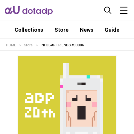
Collections
Store
News
Guide
HOME
Store
INFOBAR FRIENDS #03086