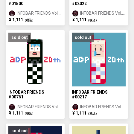
#01500
#02022
INFOBAR FRIENDS Vol.1
INFOBAR FRIENDS Vol.1
ANNIN ①
ICHIMATSU ②
¥ 1,111
¥ 1,111
（税込）
（税込）
sold out
sold out
INFOBAR FRIENDS
INFOBAR FRIENDS
#00761
#00217
INFOBAR FRIENDS Vol.1
INFOBAR FRIENDS Vol.1
ICHIMATSU ①
NISHIKIGOI ①
¥ 1,111
¥ 1,111
（税込）
（税込）
sold out