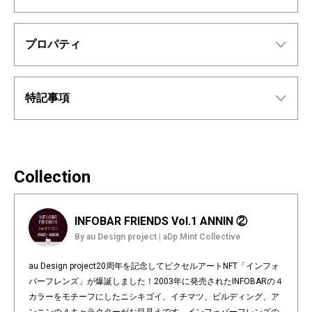
プロパティ
特記事項
Collection
INFOBAR FRIENDS Vol.1 ANNIN ②
By au Design project | aDp Mint Collective
au Design project20周年を記念してピクセルアートNFT「インフォ
バーフレンズ」が爆誕しました！2003年に発売されたINFOBARの４
カラーをモチーフにしたニシキゴイ、イチマツ、ビルディング、ア