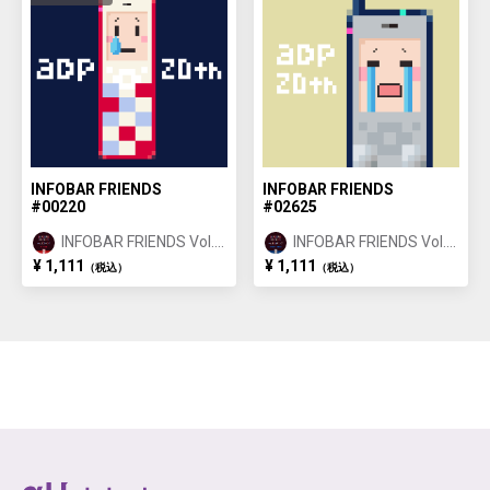
INFOBAR FRIENDS
INFOBAR FRIENDS
#00220
#02625
INFOBAR FRIENDS Vol.1
INFOBAR FRIENDS Vol.1
NISHIKIGOI ①
BUILDING ②
¥ 1,111
¥ 1,111
（税込）
（税込）