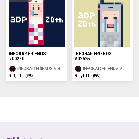
INFOBAR FRIENDS
INFOBAR FRIENDS
#00220
#02625
INFOBAR FRIENDS Vol.1
INFOBAR FRIENDS Vol.1
NISHIKIGOI ①
BUILDING ②
¥ 1,111
¥ 1,111
（税込）
（税込）