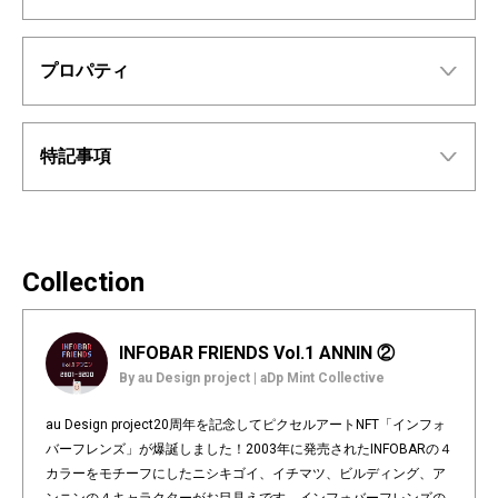
プロパティ
特記事項
Collection
INFOBAR FRIENDS Vol.1 ANNIN ②
By au Design project | aDp Mint Collective
au Design project20周年を記念してピクセルアートNFT「インフォ
バーフレンズ」が爆誕しました！2003年に発売されたINFOBARの４
カラーをモチーフにしたニシキゴイ、イチマツ、ビルディング、ア