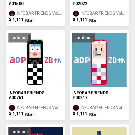
#01500
#02022
INFOBAR FRIENDS Vol.1
INFOBAR FRIENDS Vol.1
ANNIN ①
ICHIMATSU ②
¥ 1,111
¥ 1,111
（税込）
（税込）
sold out
sold out
INFOBAR FRIENDS
INFOBAR FRIENDS
#00761
#00217
INFOBAR FRIENDS Vol.1
INFOBAR FRIENDS Vol.1
ICHIMATSU ①
NISHIKIGOI ①
¥ 1,111
¥ 1,111
（税込）
（税込）
sold out