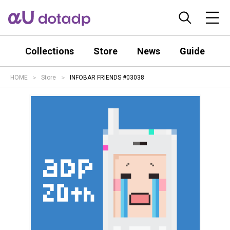
Collections
Store
News
Guide
HOME
Store
INFOBAR FRIENDS #03038