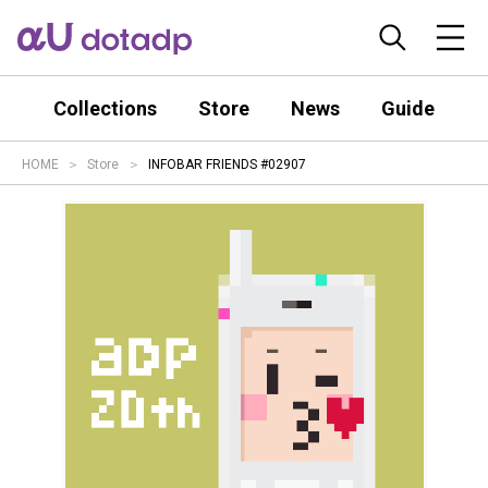
Collections
Store
News
Guide
HOME
Store
INFOBAR FRIENDS #02907