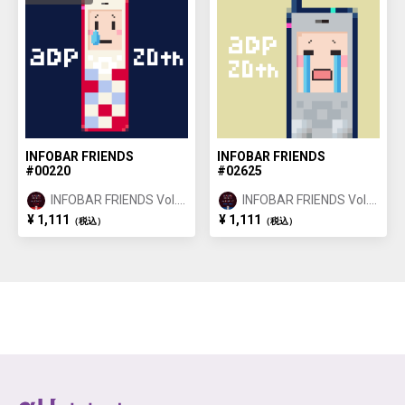
INFOBAR FRIENDS
INFOBAR FRIENDS
#00220
#02625
INFOBAR FRIENDS Vol.1
INFOBAR FRIENDS Vol.1
NISHIKIGOI ①
BUILDING ②
¥ 1,111
¥ 1,111
（税込）
（税込）