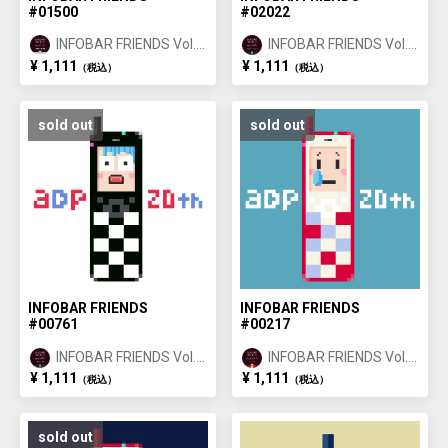
#01500
#02022
INFOBAR FRIENDS Vol.1
INFOBAR FRIENDS Vol.1
ANNIN ①
ICHIMATSU ②
¥ 1,111
¥ 1,111
（税込）
（税込）
sold out
sold out
INFOBAR FRIENDS
INFOBAR FRIENDS
#00761
#00217
INFOBAR FRIENDS Vol.1
INFOBAR FRIENDS Vol.1
ICHIMATSU ①
NISHIKIGOI ①
¥ 1,111
¥ 1,111
（税込）
（税込）
sold out