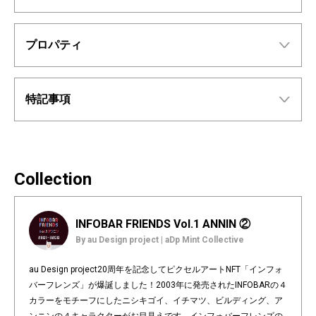
プロパティ
特記事項
Collection
INFOBAR FRIENDS Vol.1 ANNIN ②
By au Design project | aDp Mint Collective
au Design project20周年を記念してピクセルアートNFT「インフォ
バーフレンズ」が爆誕しました！2003年に発売されたINFOBARの４
カラーをモチーフにしたニシキゴイ、イチマツ、ビルディング、ア