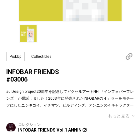
PickUp
Collectibles
INFOBAR FRIENDS
#03006
au Design project20周年を記念してピクセルアートNFT「インフォバーフレ
ンズ」が爆誕しました！2003年に発売されたINFOBARの４カラーをモチー
フにしたニシキゴイ、イチマツ、ビルディング、アンニンの４キャラクター
がお目見えです。インフォバーフレンズの表情はかつてauのEメールで使わ
もっと見る
れていた懐かしの絵文字！第１弾は全て絵柄の異なるaDp20thロゴ入り特別
コレクション
版です。「キャラクター×表情×背景色」の組み合わせパターンは3,200種類
INFOBAR FRIENDS Vol.1 ANNIN ②
♪あなたのお気に入りはどれですか？