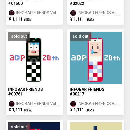
#01500
#02022
INFOBAR FRIENDS Vol.1
INFOBAR FRIENDS Vol.1
ANNIN ①
ICHIMATSU ②
¥ 1,111
¥ 1,111
（税込）
（税込）
sold out
sold out
INFOBAR FRIENDS
INFOBAR FRIENDS
#00761
#00217
INFOBAR FRIENDS Vol.1
INFOBAR FRIENDS Vol.1
ICHIMATSU ①
NISHIKIGOI ①
¥ 1,111
¥ 1,111
（税込）
（税込）
sold out