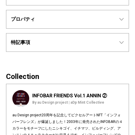
プロパティ
特記事項
Collection
INFOBAR FRIENDS Vol.1 ANNIN ②
By au Design project | aDp Mint Collective
au Design project20周年を記念してピクセルアートNFT「インフォ
バーフレンズ」が爆誕しました！2003年に発売されたINFOBARの４
カラーをモチーフにしたニシキゴイ、イチマツ、ビルディング、ア