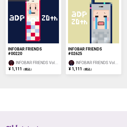
INFOBAR FRIENDS
INFOBAR FRIENDS
#00220
#02625
INFOBAR FRIENDS Vol.1
INFOBAR FRIENDS Vol.1
NISHIKIGOI ①
BUILDING ②
¥ 1,111
¥ 1,111
（税込）
（税込）