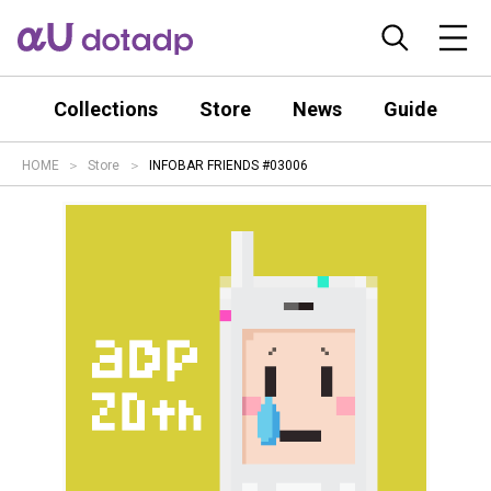
Collections
Store
News
Guide
HOME
Store
INFOBAR FRIENDS #03006