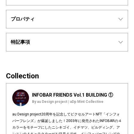
プロパティ
特記事項
Collection
INFOBAR FRIENDS Vol.1 BUILDING ①
By au Design project | aDp Mint Collective
au Design project20周年を記念してピクセルアートNFT「インフォ
バーフレンズ」が爆誕しました！2003年に発売されたINFOBARの４
カラーをモチーフにしたニシキゴイ、イチマツ、ビルディング、ア