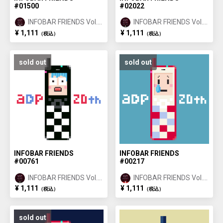
#01500
#02022
INFOBAR FRIENDS Vol.1
INFOBAR FRIENDS Vol.1
ANNIN ①
ICHIMATSU ②
¥ 1,111
¥ 1,111
（税込）
（税込）
sold out
sold out
INFOBAR FRIENDS
INFOBAR FRIENDS
#00761
#00217
INFOBAR FRIENDS Vol.1
INFOBAR FRIENDS Vol.1
ICHIMATSU ①
NISHIKIGOI ①
¥ 1,111
¥ 1,111
（税込）
（税込）
sold out