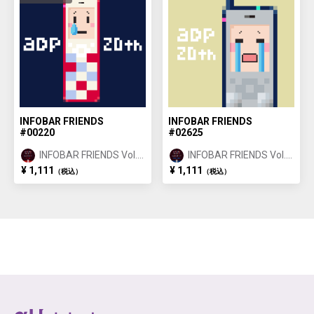
INFOBAR FRIENDS
INFOBAR FRIENDS
#00220
#02625
INFOBAR FRIENDS Vol.1
INFOBAR FRIENDS Vol.1
NISHIKIGOI ①
BUILDING ②
¥ 1,111
¥ 1,111
（税込）
（税込）