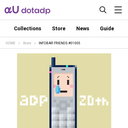
Collections
Store
News
Guide
HOME
Store
INFOBAR FRIENDS #01005