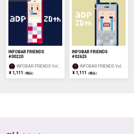
INFOBAR FRIENDS
INFOBAR FRIENDS
#00220
#02625
INFOBAR FRIENDS Vol.1
INFOBAR FRIENDS Vol.1
NISHIKIGOI ①
BUILDING ②
¥ 1,111
¥ 1,111
（税込）
（税込）