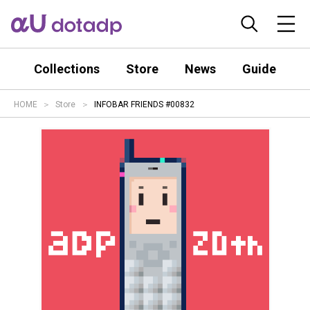
Collections
Store
News
Guide
HOME
Store
INFOBAR FRIENDS #00832