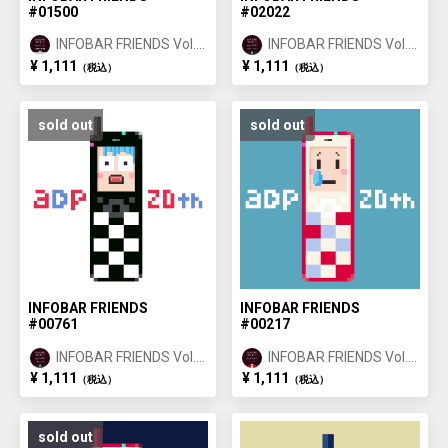
#01500
#02022
INFOBAR FRIENDS Vol.1
INFOBAR FRIENDS Vol.1
ANNIN ①
ICHIMATSU ②
¥ 1,111
¥ 1,111
（税込）
（税込）
sold out
sold out
INFOBAR FRIENDS
INFOBAR FRIENDS
#00761
#00217
INFOBAR FRIENDS Vol.1
INFOBAR FRIENDS Vol.1
ICHIMATSU ①
NISHIKIGOI ①
¥ 1,111
¥ 1,111
（税込）
（税込）
sold out