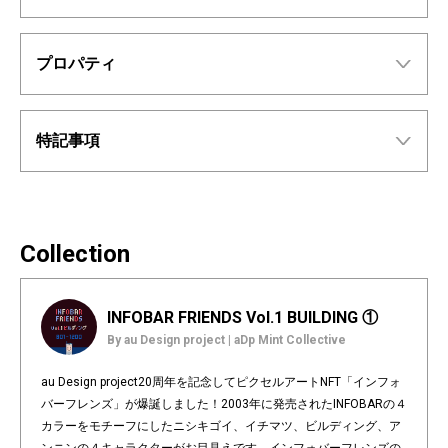
プロパティ
特記事項
Collection
INFOBAR FRIENDS Vol.1 BUILDING ①
By au Design project | aDp Mint Collective
au Design project20周年を記念してピクセルアートNFT「インフォ
バーフレンズ」が爆誕しました！2003年に発売されたINFOBARの４
カラーをモチーフにしたニシキゴイ、イチマツ、ビルディング、ア