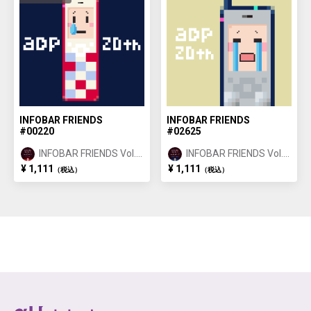
INFOBAR FRIENDS
INFOBAR FRIENDS
#00220
#02625
INFOBAR FRIENDS Vol.1
INFOBAR FRIENDS Vol.1
NISHIKIGOI ①
BUILDING ②
¥ 1,111
¥ 1,111
（税込）
（税込）