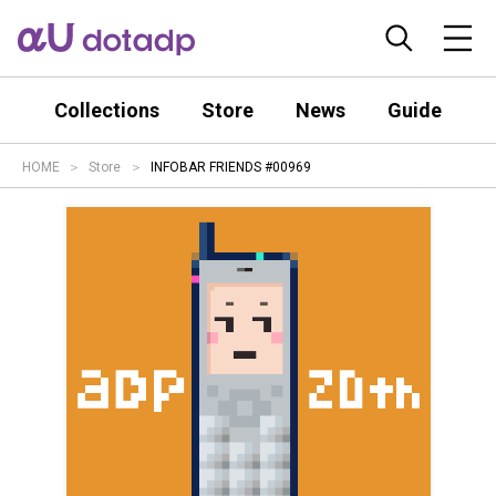
Collections
Store
News
Guide
HOME
Store
INFOBAR FRIENDS #00969