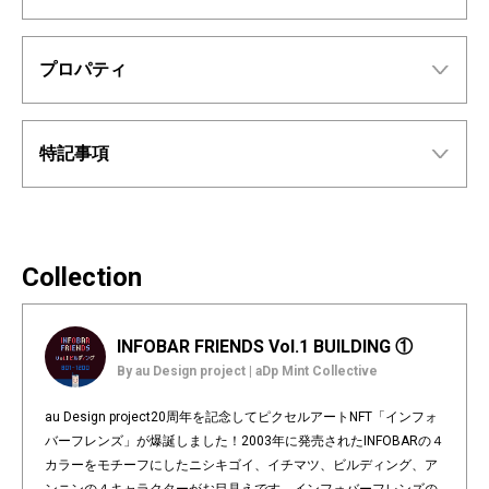
プロパティ
特記事項
Collection
INFOBAR FRIENDS Vol.1 BUILDING ①
By au Design project | aDp Mint Collective
au Design project20周年を記念してピクセルアートNFT「インフォ
バーフレンズ」が爆誕しました！2003年に発売されたINFOBARの４
カラーをモチーフにしたニシキゴイ、イチマツ、ビルディング、ア