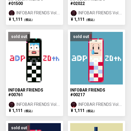
#01500
#02022
INFOBAR FRIENDS Vol.1
INFOBAR FRIENDS Vol.1
ANNIN ①
ICHIMATSU ②
¥ 1,111
¥ 1,111
（税込）
（税込）
sold out
sold out
INFOBAR FRIENDS
INFOBAR FRIENDS
#00761
#00217
INFOBAR FRIENDS Vol.1
INFOBAR FRIENDS Vol.1
ICHIMATSU ①
NISHIKIGOI ①
¥ 1,111
¥ 1,111
（税込）
（税込）
sold out