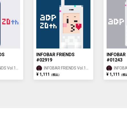
DS
INFOBAR FRIENDS
INFOBAR 
#02919
#01243
DS Vol.1
INFOBAR FRIENDS Vol.1
INFOBA
ANNIN ②
ANNIN
¥ 1,111
¥ 1,111
（税込）
（税