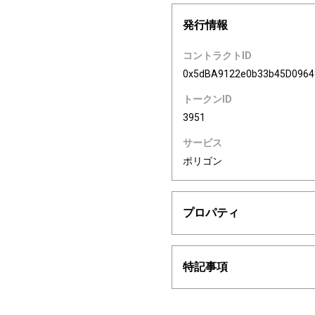
発行情報
コントラクトID
0x5dBA9122e0b33b45D096
トークンID
3951
サービス
ポリゴン
プロパティ
特記事項