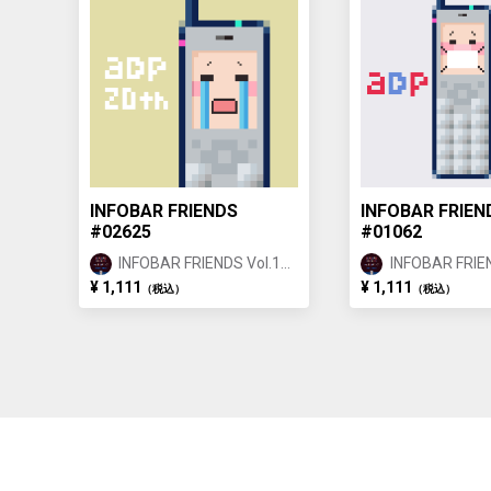
INFOBAR FRIENDS
INFOBAR FRIEN
#02625
#01062
INFOBAR FRIENDS Vol.1
INFOBAR FRIEN
BUILDING ②
BUILDING ①
¥ 1,111
¥ 1,111
（税込）
（税込）