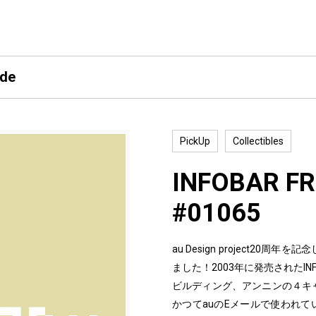
ide
PickUp
Collectibles
INFOBAR FR
#01065
au Design project2
ました！2003年に発売されたI
ビルディング、アンニンの４キ
かつてauのEメールで使われて