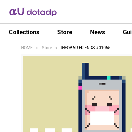
Collections
Store
News
Gu
HOME
Store
INFOBAR FRIENDS #01065