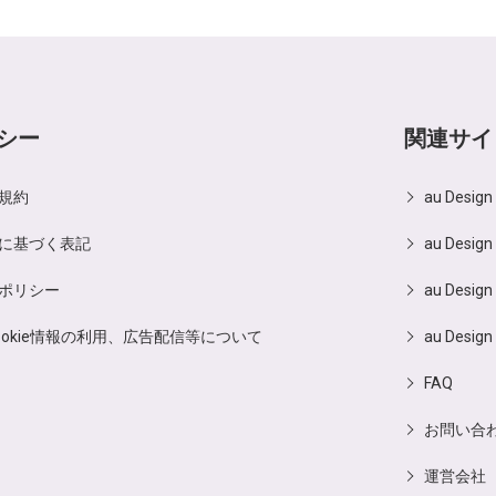
シー
関連サイ
規約
au Desig
に基づく表記
au Design
ポリシー
au Design
ookie情報の利用、広告配信等について
au Design
FAQ
お問い合
運営会社