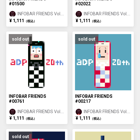
#01500
#02022
INFOBAR FRIENDS Vol.1
INFOBAR FRIENDS Vol.1
ANNIN ①
ICHIMATSU ②
¥ 1,111
¥ 1,111
（税込）
（税込）
sold out
sold out
INFOBAR FRIENDS
INFOBAR FRIENDS
#00761
#00217
INFOBAR FRIENDS Vol.1
INFOBAR FRIENDS Vol.1
ICHIMATSU ①
NISHIKIGOI ①
¥ 1,111
¥ 1,111
（税込）
（税込）
sold out