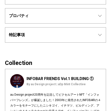
プロパティ
特記事項
Collection
INFOBAR FRIENDS Vol.1 BUILDING ①
By au Design project | aDp Mint Collective
au Design project20周年を記念してピクセルアートNFT「インフォ
バーフレンズ」が爆誕しました！2003年に発売されたINFOBARの４
カラーをモチーフにしたニシキゴイ、イチマツ、ビルディング、ア