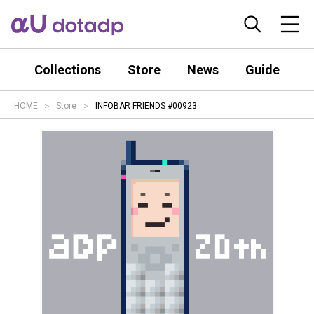
Collections
Store
News
Guide
HOME
Store
INFOBAR FRIENDS #00923