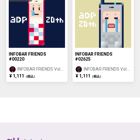
INFOBAR FRIENDS
INFOBAR FRIENDS
#00220
#02625
INFOBAR FRIENDS Vol.1
INFOBAR FRIENDS Vol.1
NISHIKIGOI ①
BUILDING ②
¥ 1,111
¥ 1,111
（税込）
（税込）