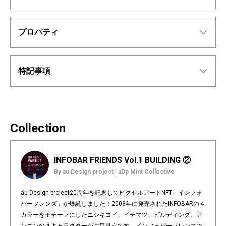
プロパティ
特記事項
Collection
INFOBAR FRIENDS Vol.1 BUILDING ②
By au Design project | aDp Mint Collective
au Design project20周年を記念してピクセルアートNFT「インフォ
バーフレンズ」が爆誕しました！2003年に発売されたINFOBARの４
カラーをモチーフにしたニシキゴイ、イチマツ、ビルディング、ア