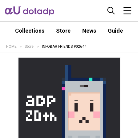
Collections
Store
News
Guide
HOME
Store
INFOBAR FRIENDS #02644