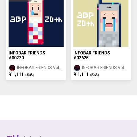
INFOBAR FRIENDS
INFOBAR FRIENDS
#00220
#02625
INFOBAR FRIENDS Vol.1
INFOBAR FRIENDS Vol.1
NISHIKIGOI ①
BUILDING ②
¥ 1,111
¥ 1,111
（税込）
（税込）