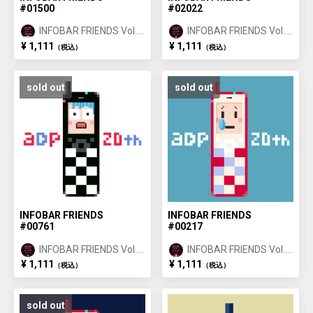
#01500
#02022
INFOBAR FRIENDS Vol.1
INFOBAR FRIENDS Vol.1
ANNIN ①
ICHIMATSU ②
¥ 1,111
¥ 1,111
（税込）
（税込）
sold out
sold out
INFOBAR FRIENDS
INFOBAR FRIENDS
#00761
#00217
INFOBAR FRIENDS Vol.1
INFOBAR FRIENDS Vol.1
ICHIMATSU ①
NISHIKIGOI ①
¥ 1,111
¥ 1,111
（税込）
（税込）
sold out