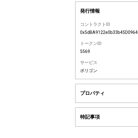
発行情報
コントラクトID
0x5dBA9122e0b33b45D096
トークンID
5569
サービス
ポリゴン
プロパティ
特記事項