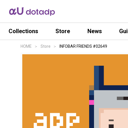
Collections
Store
News
Gu
HOME
Store
INFOBAR FRIENDS #02649