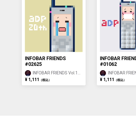
INFOBAR FRIENDS
INFOBAR FRIEN
#02625
#01062
INFOBAR FRIENDS Vol.1
INFOBAR FRIEN
BUILDING ②
BUILDING ①
¥ 1,111
¥ 1,111
（税込）
（税込）