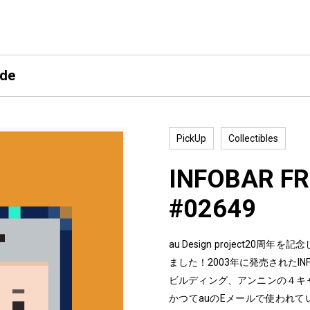
ide
PickUp
Collectibles
INFOBAR FR
#02649
au Design project2
ました！2003年に発売されたI
ビルディング、アンニンの４キ
かつてauのEメールで使われて