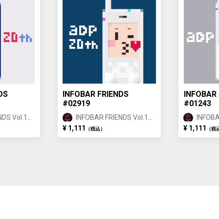
DS
INFOBAR FRIENDS
INFOBAR 
#02919
#01243
DS Vol.1
INFOBAR FRIENDS Vol.1
INFOBA
ANNIN ②
ANNIN
¥ 1,111
¥ 1,111
（税込）
（税