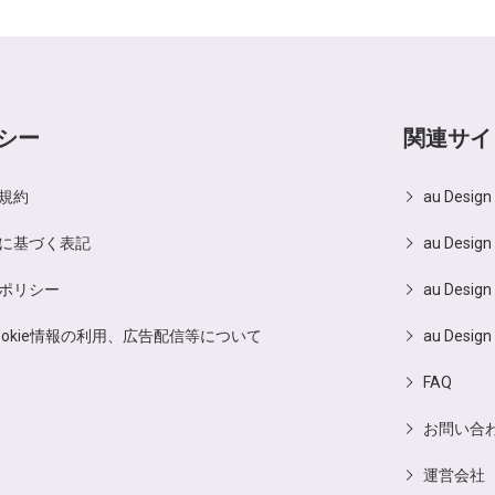
シー
関連サイ
規約
au Desig
に基づく表記
au Design
ポリシー
au Design
ookie情報の利用、広告配信等について
au Design
FAQ
お問い合
運営会社