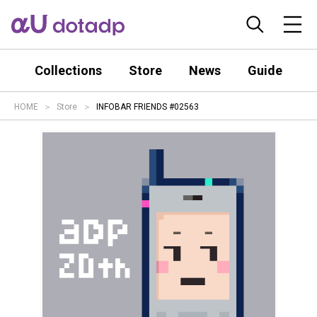
Collections
Store
News
Guide
HOME
Store
INFOBAR FRIENDS #02563