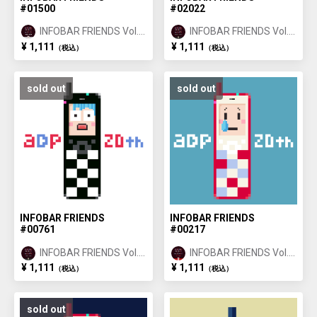
#01500
#02022
INFOBAR FRIENDS Vol.1
INFOBAR FRIENDS Vol.1
ANNIN ①
ICHIMATSU ②
¥ 1,111
¥ 1,111
（税込）
（税込）
sold out
sold out
INFOBAR FRIENDS
INFOBAR FRIENDS
#00761
#00217
INFOBAR FRIENDS Vol.1
INFOBAR FRIENDS Vol.1
ICHIMATSU ①
NISHIKIGOI ①
¥ 1,111
¥ 1,111
（税込）
（税込）
sold out