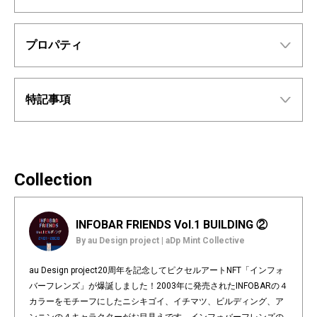
プロパティ
特記事項
Collection
INFOBAR FRIENDS Vol.1 BUILDING ②
By au Design project | aDp Mint Collective
au Design project20周年を記念してピクセルアートNFT「インフォ
バーフレンズ」が爆誕しました！2003年に発売されたINFOBARの４
カラーをモチーフにしたニシキゴイ、イチマツ、ビルディング、ア