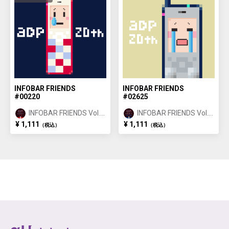
INFOBAR FRIENDS
INFOBAR FRIENDS
#00220
#02625
INFOBAR FRIENDS Vol.1
INFOBAR FRIENDS Vol.1
NISHIKIGOI ①
BUILDING ②
¥ 1,111
¥ 1,111
（税込）
（税込）