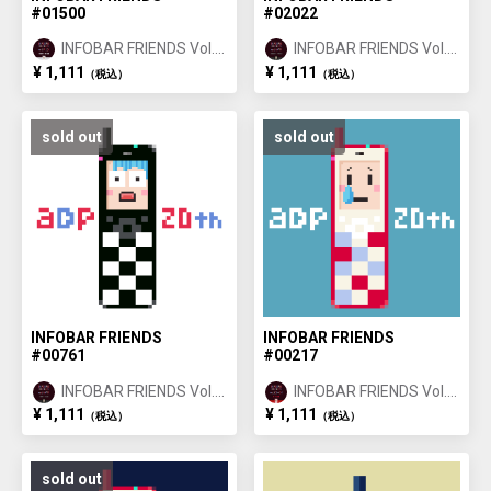
#01500
#02022
INFOBAR FRIENDS Vol.1
INFOBAR FRIENDS Vol.1
ANNIN ①
ICHIMATSU ②
¥ 1,111
¥ 1,111
（税込）
（税込）
sold out
sold out
INFOBAR FRIENDS
INFOBAR FRIENDS
#00761
#00217
INFOBAR FRIENDS Vol.1
INFOBAR FRIENDS Vol.1
ICHIMATSU ①
NISHIKIGOI ①
¥ 1,111
¥ 1,111
（税込）
（税込）
sold out