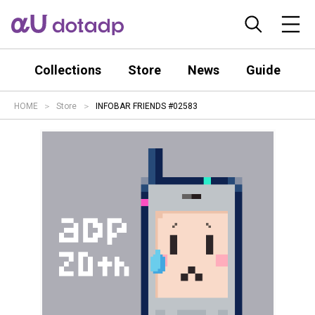
Collections
Store
News
Guide
HOME
Store
INFOBAR FRIENDS #02583