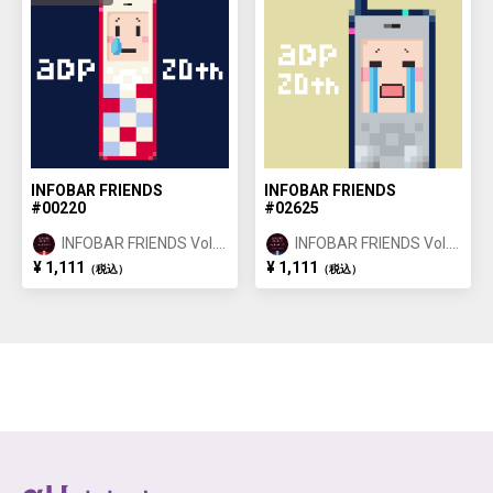
INFOBAR FRIENDS
INFOBAR FRIENDS
#00220
#02625
INFOBAR FRIENDS Vol.1
INFOBAR FRIENDS Vol.1
NISHIKIGOI ①
BUILDING ②
¥ 1,111
¥ 1,111
（税込）
（税込）