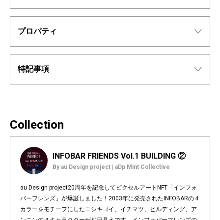
プロパティ
特記事項
Collection
INFOBAR FRIENDS Vol.1 BUILDING ②
By au Design project | aDp Mint Collective
au Design project20周年を記念してピクセルアートNFT「インフォ
バーフレンズ」が爆誕しました！2003年に発売されたINFOBARの４
カラーをモチーフにしたニシキゴイ、イチマツ、ビルディング、ア