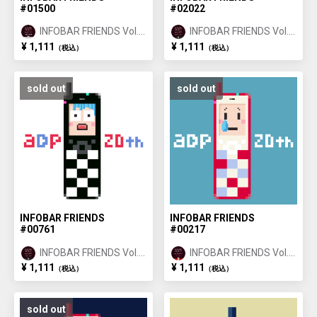
#01500
#02022
INFOBAR FRIENDS Vol.1
INFOBAR FRIENDS Vol.1
ANNIN ①
ICHIMATSU ②
¥ 1,111
¥ 1,111
（税込）
（税込）
sold out
sold out
INFOBAR FRIENDS
INFOBAR FRIENDS
#00761
#00217
INFOBAR FRIENDS Vol.1
INFOBAR FRIENDS Vol.1
ICHIMATSU ①
NISHIKIGOI ①
¥ 1,111
¥ 1,111
（税込）
（税込）
sold out