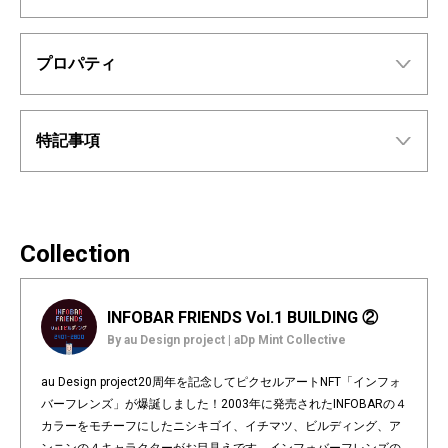
プロパティ
特記事項
Collection
INFOBAR FRIENDS Vol.1 BUILDING ②
By au Design project | aDp Mint Collective
au Design project20周年を記念してピクセルアートNFT「インフォ
バーフレンズ」が爆誕しました！2003年に発売されたINFOBARの４
カラーをモチーフにしたニシキゴイ、イチマツ、ビルディング、ア