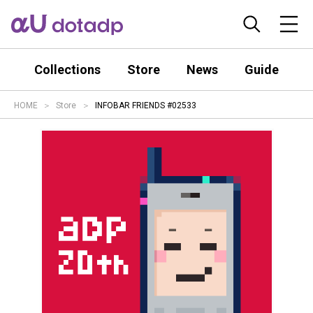
Collections
Store
News
Guide
HOME
Store
INFOBAR FRIENDS #02533