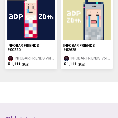
INFOBAR FRIENDS
INFOBAR FRIENDS
#00220
#02625
INFOBAR FRIENDS Vol.1
INFOBAR FRIENDS Vol.1
NISHIKIGOI ①
BUILDING ②
¥ 1,111
¥ 1,111
（税込）
（税込）