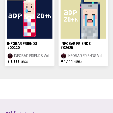
INFOBAR FRIENDS
INFOBAR FRIENDS
#00220
#02625
INFOBAR FRIENDS Vol.1
INFOBAR FRIENDS Vol.1
NISHIKIGOI ①
BUILDING ②
¥ 1,111
¥ 1,111
（税込）
（税込）