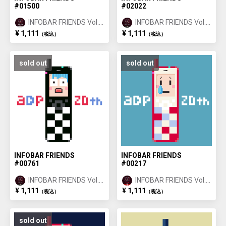
#01500
#02022
INFOBAR FRIENDS Vol.1
INFOBAR FRIENDS Vol.1
ANNIN ①
ICHIMATSU ②
¥ 1,111
¥ 1,111
（税込）
（税込）
sold out
sold out
INFOBAR FRIENDS
INFOBAR FRIENDS
#00761
#00217
INFOBAR FRIENDS Vol.1
INFOBAR FRIENDS Vol.1
ICHIMATSU ①
NISHIKIGOI ①
¥ 1,111
¥ 1,111
（税込）
（税込）
sold out