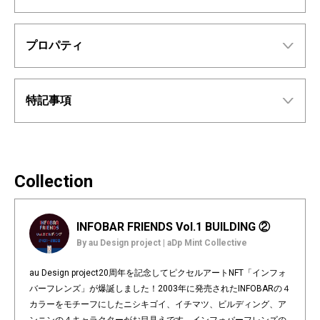
プロパティ
特記事項
Collection
INFOBAR FRIENDS Vol.1 BUILDING ②
By au Design project | aDp Mint Collective
au Design project20周年を記念してピクセルアートNFT「インフォ
バーフレンズ」が爆誕しました！2003年に発売されたINFOBARの４
カラーをモチーフにしたニシキゴイ、イチマツ、ビルディング、ア