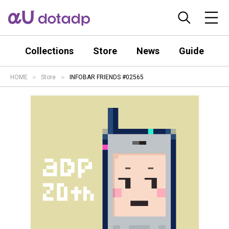
Collections
Store
News
Guide
HOME
Store
INFOBAR FRIENDS #02565