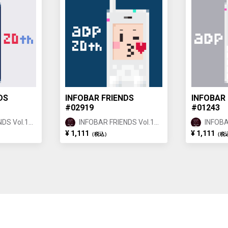
DS
INFOBAR FRIENDS
INFOBAR 
#02919
#01243
DS Vol.1
INFOBAR FRIENDS Vol.1
INFOBA
ANNIN ②
ANNIN
¥ 1,111
¥ 1,111
（税込）
（税