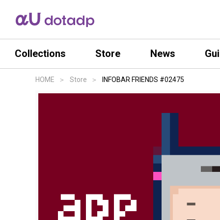
Collections
Store
News
Gu
HOME
Store
INFOBAR FRIENDS #02475