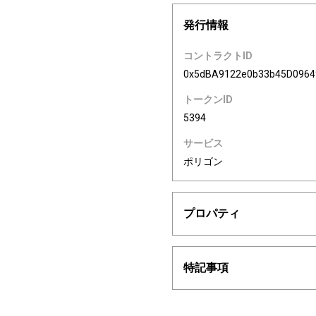
発行情報
コントラクトID
0x5dBA9122e0b33b45D096
トークンID
5394
サービス
ポリゴン
プロパティ
特記事項