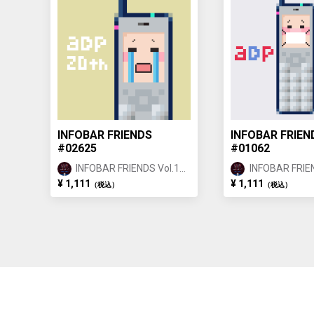
INFOBAR FRIENDS
INFOBAR FRIEN
#02625
#01062
INFOBAR FRIENDS Vol.1
INFOBAR FRIEN
BUILDING ②
BUILDING ①
¥ 1,111
¥ 1,111
（税込）
（税込）