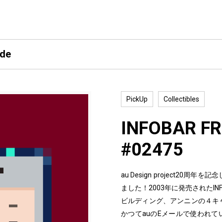
ide
PickUp
Collectibles
INFOBAR FR
#02475
au Design project2
ました！2003年に発売されたI
ビルディング、アンニンの４キ
かつてauのEメールで使われて