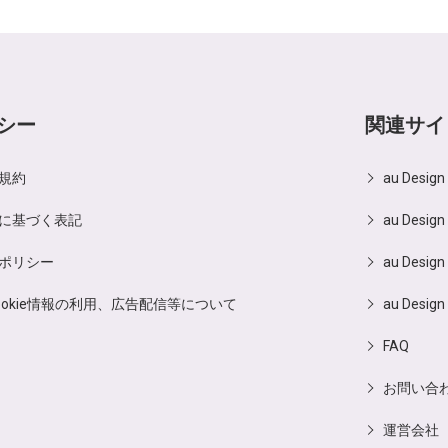
シー
関連サイ
規約
au Desig
に基づく表記
au Design
ポリシー
au Design
ookie情報の利用、広告配信等について
au Design
FAQ
お問い合
運営会社