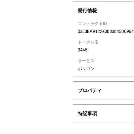
発行情報
コントラクトID
0x5dBA9122e0b33b45D096
トークンID
3445
サービス
ポリゴン
プロパティ
特記事項