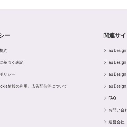
シー
関連サイ
規約
au Desig
に基づく表記
au Design
ポリシー
au Design
ookie情報の利用、広告配信等について
au Design
FAQ
お問い合
運営会社