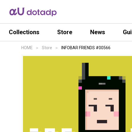
Collections
Store
News
Gu
HOME
Store
INFOBAR FRIENDS #00566