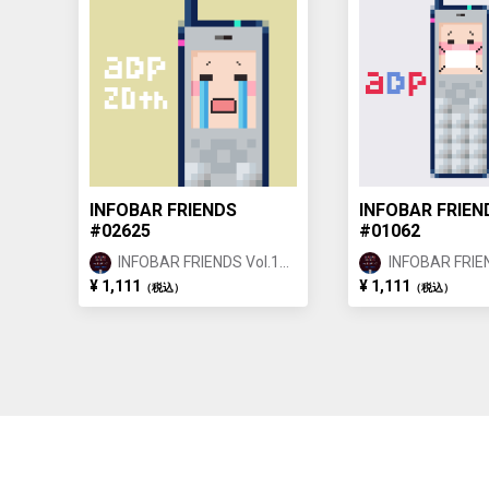
INFOBAR FRIENDS
INFOBAR FRIEN
#02625
#01062
INFOBAR FRIENDS Vol.1
INFOBAR FRIEN
BUILDING ②
BUILDING ①
¥ 1,111
¥ 1,111
（税込）
（税込）