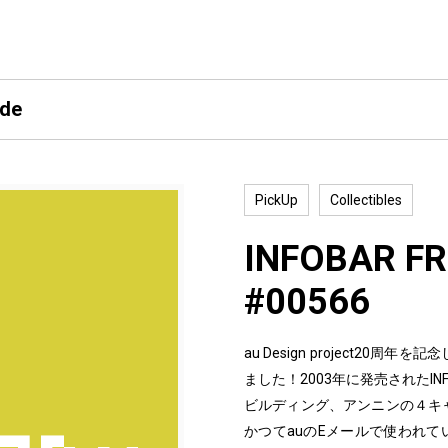
ide
PickUp
Collectibles
INFOBAR FR
#00566
au Design project2
ました！2003年に発売されたI
ビルディング、アンニンの４キ
かつてauのEメールで使われて