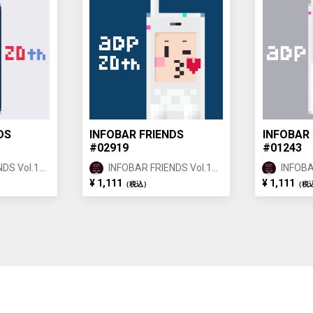
DS
INFOBAR FRIENDS
INFOBAR 
#02919
#01243
DS Vol.1
INFOBAR FRIENDS Vol.1
INFOBA
ANNIN ②
ANNIN
¥ 1,111
¥ 1,111
（税込）
（税