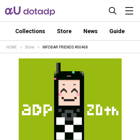
Collections
Store
News
Guide
HOME
Store
INFOBAR FRIENDS #00468