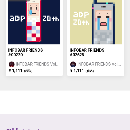
INFOBAR FRIENDS
INFOBAR FRIENDS
#00220
#02625
INFOBAR FRIENDS Vol.1
INFOBAR FRIENDS Vol.1
NISHIKIGOI ①
BUILDING ②
¥ 1,111
¥ 1,111
（税込）
（税込）