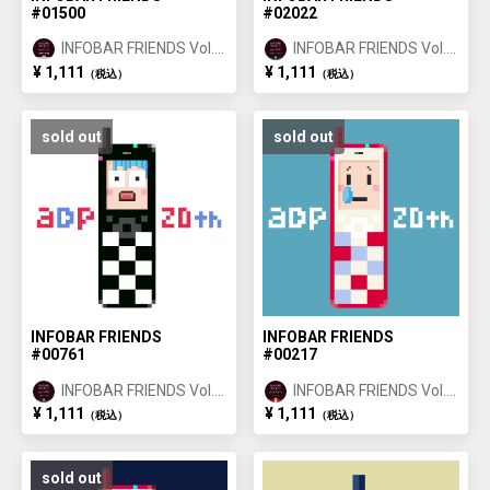
#01500
#02022
INFOBAR FRIENDS Vol.1
INFOBAR FRIENDS Vol.1
ANNIN ①
ICHIMATSU ②
¥ 1,111
¥ 1,111
（税込）
（税込）
sold out
sold out
INFOBAR FRIENDS
INFOBAR FRIENDS
#00761
#00217
INFOBAR FRIENDS Vol.1
INFOBAR FRIENDS Vol.1
ICHIMATSU ①
NISHIKIGOI ①
¥ 1,111
¥ 1,111
（税込）
（税込）
sold out