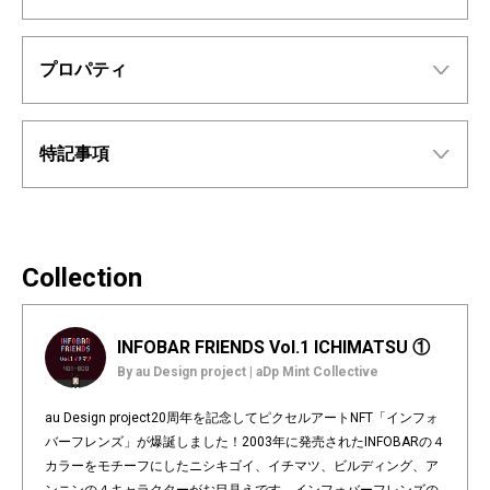
プロパティ
特記事項
Collection
INFOBAR FRIENDS Vol.1 ICHIMATSU ①
By au Design project | aDp Mint Collective
au Design project20周年を記念してピクセルアートNFT「インフォ
バーフレンズ」が爆誕しました！2003年に発売されたINFOBARの４
カラーをモチーフにしたニシキゴイ、イチマツ、ビルディング、ア