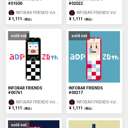
#01500
#02022
INFOBAR FRIENDS Vol.1
INFOBAR FRIENDS Vol.1
ANNIN ①
ICHIMATSU ②
¥ 1,111
¥ 1,111
（税込）
（税込）
sold out
sold out
INFOBAR FRIENDS
INFOBAR FRIENDS
#00761
#00217
INFOBAR FRIENDS Vol.1
INFOBAR FRIENDS Vol.1
ICHIMATSU ①
NISHIKIGOI ①
¥ 1,111
¥ 1,111
（税込）
（税込）
sold out