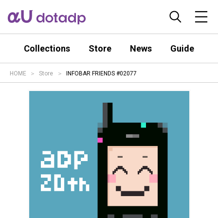
Collections
Store
News
Guide
HOME
Store
INFOBAR FRIENDS #02077