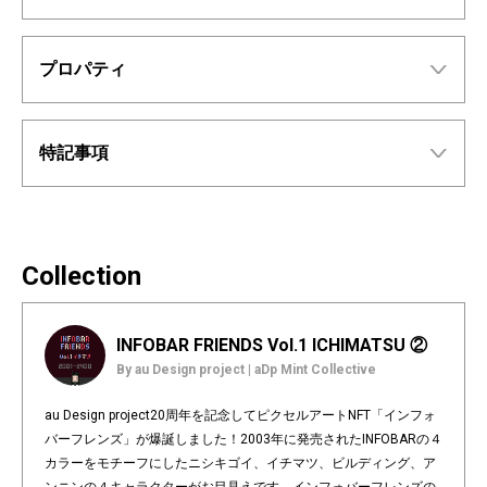
プロパティ
特記事項
Collection
INFOBAR FRIENDS Vol.1 ICHIMATSU ②
By au Design project | aDp Mint Collective
au Design project20周年を記念してピクセルアートNFT「インフォ
バーフレンズ」が爆誕しました！2003年に発売されたINFOBARの４
カラーをモチーフにしたニシキゴイ、イチマツ、ビルディング、ア