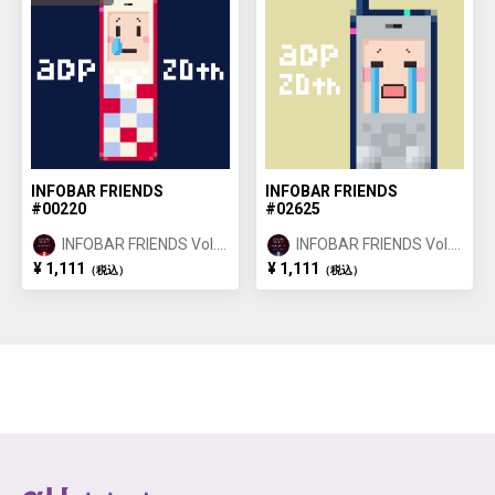
INFOBAR FRIENDS
INFOBAR FRIENDS
#00220
#02625
INFOBAR FRIENDS Vol.1
INFOBAR FRIENDS Vol.1
NISHIKIGOI ①
BUILDING ②
¥ 1,111
¥ 1,111
（税込）
（税込）