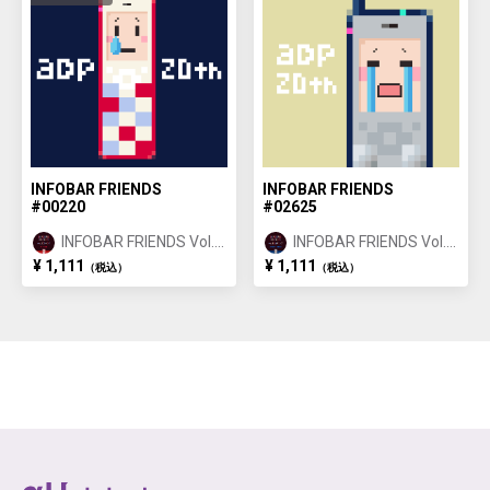
INFOBAR FRIENDS
INFOBAR FRIENDS
#00220
#02625
INFOBAR FRIENDS Vol.1
INFOBAR FRIENDS Vol.1
NISHIKIGOI ①
BUILDING ②
¥ 1,111
¥ 1,111
（税込）
（税込）