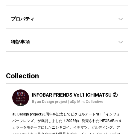
プロパティ
特記事項
Collection
INFOBAR FRIENDS Vol.1 ICHIMATSU ②
By au Design project | aDp Mint Collective
au Design project20周年を記念してピクセルアートNFT「インフォ
バーフレンズ」が爆誕しました！2003年に発売されたINFOBARの４
カラーをモチーフにしたニシキゴイ、イチマツ、ビルディング、ア