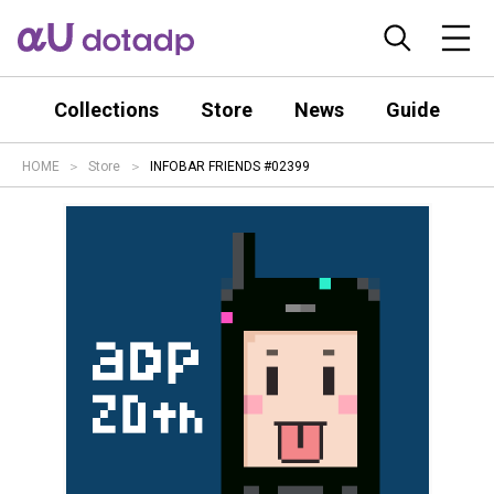
Collections
Store
News
Guide
HOME
Store
INFOBAR FRIENDS #02399