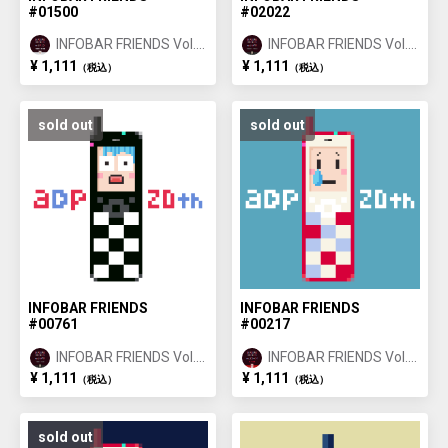
#01500
#02022
INFOBAR FRIENDS Vol.1
INFOBAR FRIENDS Vol.1
ANNIN ①
ICHIMATSU ②
¥ 1,111
¥ 1,111
（税込）
（税込）
sold out
sold out
INFOBAR FRIENDS
INFOBAR FRIENDS
#00761
#00217
INFOBAR FRIENDS Vol.1
INFOBAR FRIENDS Vol.1
ICHIMATSU ①
NISHIKIGOI ①
¥ 1,111
¥ 1,111
（税込）
（税込）
sold out