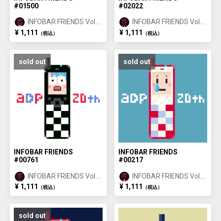
#01500
#02022
INFOBAR FRIENDS Vol.1
INFOBAR FRIENDS Vol.1
ANNIN ①
ICHIMATSU ②
¥ 1,111
¥ 1,111
（税込）
（税込）
sold out
sold out
INFOBAR FRIENDS
INFOBAR FRIENDS
#00761
#00217
INFOBAR FRIENDS Vol.1
INFOBAR FRIENDS Vol.1
ICHIMATSU ①
NISHIKIGOI ①
¥ 1,111
¥ 1,111
（税込）
（税込）
sold out