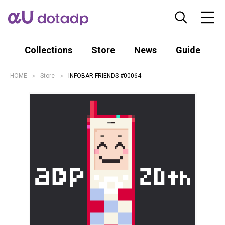
Collections
Store
News
Guide
HOME
Store
INFOBAR FRIENDS #00064