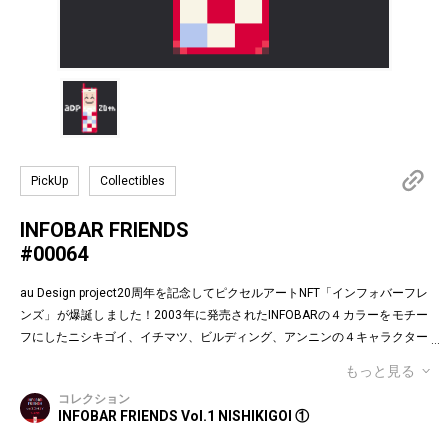
PickUp
Collectibles
INFOBAR FRIENDS
#00064
au Design project20周年を記念してピクセルアートNFT「インフォバーフレ
ンズ」が爆誕しました！2003年に発売されたINFOBARの４カラーをモチー
フにしたニシキゴイ、イチマツ、ビルディング、アンニンの４キャラクター
がお目見えです。インフォバーフレンズの表情はかつてauのEメールで使わ
もっと見る
れていた懐かしの絵文字！第１弾は全て絵柄の異なるaDp20thロゴ入り特別
コレクション
版です。「キャラクター×表情×背景色」の組み合わせパターンは3,200種類
INFOBAR FRIENDS Vol.1 NISHIKIGOI ①
♪あなたのお気に入りはどれですか？