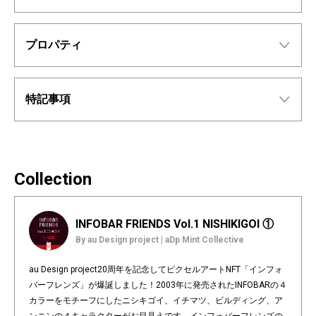
プロパティ
特記事項
Collection
INFOBAR FRIENDS Vol.1 NISHIKIGOI ①
By au Design project | aDp Mint Collective
au Design project20周年を記念してピクセルアートNFT「インフォ
バーフレンズ」が爆誕しました！2003年に発売されたINFOBARの４
カラーをモチーフにしたニシキゴイ、イチマツ、ビルディング、ア