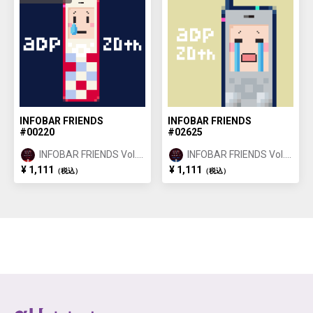
INFOBAR FRIENDS
INFOBAR FRIENDS
#00220
#02625
INFOBAR FRIENDS Vol.1
INFOBAR FRIENDS Vol.1
NISHIKIGOI ①
BUILDING ②
¥ 1,111
¥ 1,111
（税込）
（税込）