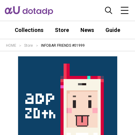
Collections
Store
News
Guide
HOME
Store
INFOBAR FRIENDS #01999