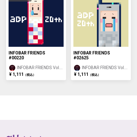
INFOBAR FRIENDS
INFOBAR FRIENDS
#00220
#02625
INFOBAR FRIENDS Vol.1
INFOBAR FRIENDS Vol.1
NISHIKIGOI ①
BUILDING ②
¥ 1,111
¥ 1,111
（税込）
（税込）