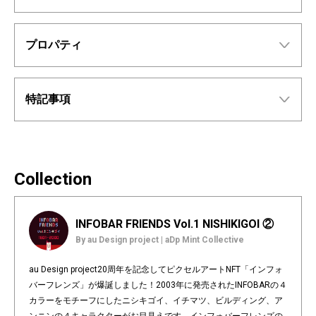
プロパティ
特記事項
Collection
INFOBAR FRIENDS Vol.1 NISHIKIGOI ②
By au Design project | aDp Mint Collective
au Design project20周年を記念してピクセルアートNFT「インフォ
バーフレンズ」が爆誕しました！2003年に発売されたINFOBARの４
カラーをモチーフにしたニシキゴイ、イチマツ、ビルディング、ア