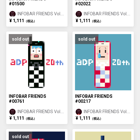
#01500
#02022
INFOBAR FRIENDS Vol.1
INFOBAR FRIENDS Vol.1
ANNIN ①
ICHIMATSU ②
¥ 1,111
¥ 1,111
（税込）
（税込）
sold out
sold out
INFOBAR FRIENDS
INFOBAR FRIENDS
#00761
#00217
INFOBAR FRIENDS Vol.1
INFOBAR FRIENDS Vol.1
ICHIMATSU ①
NISHIKIGOI ①
¥ 1,111
¥ 1,111
（税込）
（税込）
sold out