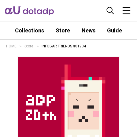
Collections
Store
News
Guide
HOME
Store
INFOBAR FRIENDS #01934