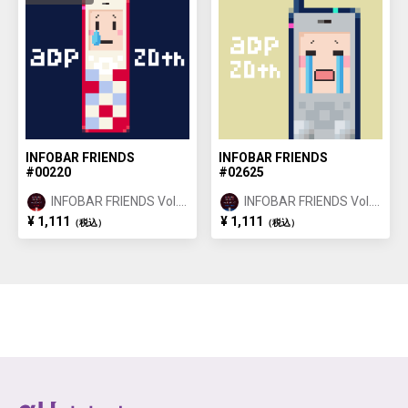
INFOBAR FRIENDS
INFOBAR FRIENDS
#00220
#02625
INFOBAR FRIENDS Vol.1
INFOBAR FRIENDS Vol.1
NISHIKIGOI ①
BUILDING ②
¥ 1,111
¥ 1,111
（税込）
（税込）