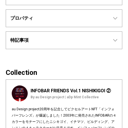
プロパティ
特記事項
Collection
INFOBAR FRIENDS Vol.1 NISHIKIGOI ②
By au Design project | aDp Mint Collective
au Design project20周年を記念してピクセルアートNFT「インフォ
バーフレンズ」が爆誕しました！2003年に発売されたINFOBARの４
カラーをモチーフにしたニシキゴイ、イチマツ、ビルディング、ア