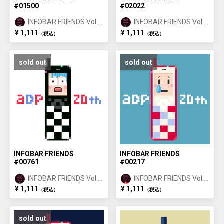
#01500
#02022
INFOBAR FRIENDS Vol.1
INFOBAR FRIENDS Vol.1
ANNIN ①
ICHIMATSU ②
¥ 1,111
¥ 1,111
（税込）
（税込）
sold out
sold out
INFOBAR FRIENDS
INFOBAR FRIENDS
#00761
#00217
INFOBAR FRIENDS Vol.1
INFOBAR FRIENDS Vol.1
ICHIMATSU ①
NISHIKIGOI ①
¥ 1,111
¥ 1,111
（税込）
（税込）
sold out