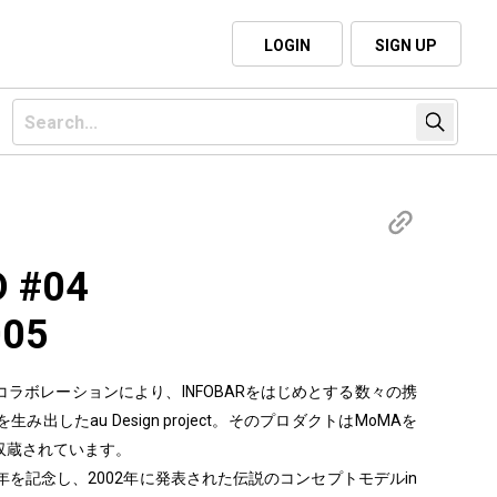
LOGIN
SIGN UP
D #04
005
ラボレーションにより、INFOBARをはじめとする数々の携
出したau Design project。そのプロダクトはMoMAを
収蔵されています。
ct 20周年を記念し、2002年に発表された伝説のコンセプトモデルin