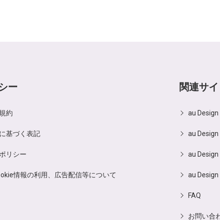
シー
関連サイ
規約
au Desig
に基づく表記
au Design
ポリシー
au Design
ookie情報の利用、広告配信等について
au Design
FAQ
お問い合