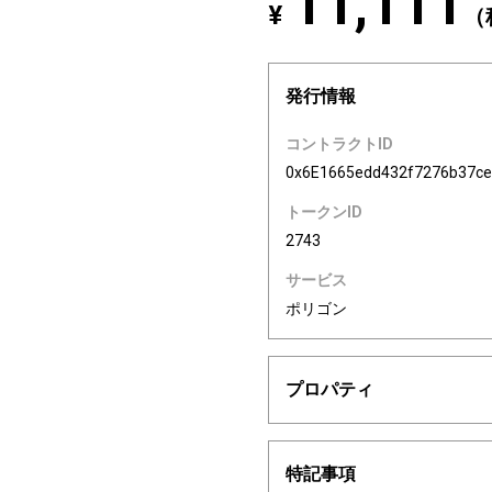
11,111
¥
（
発行情報
コントラクトID
0x6E1665edd432f7276b37ce
トークンID
2743
サービス
ポリゴン
プロパティ
特記事項