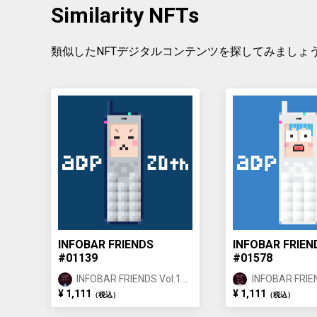
Similarity NFTs
ar, the ori
類似したNFTデジタルコンテンツを探してみましょ
INFOBAR FRIENDS
INFOBAR FRIEN
#01139
#01578
INFOBAR FRIENDS Vol.1
INFOBAR FRIEN
BUILDING ①
ANNIN ①
¥ 1,111
¥ 1,111
（税込）
（税込）