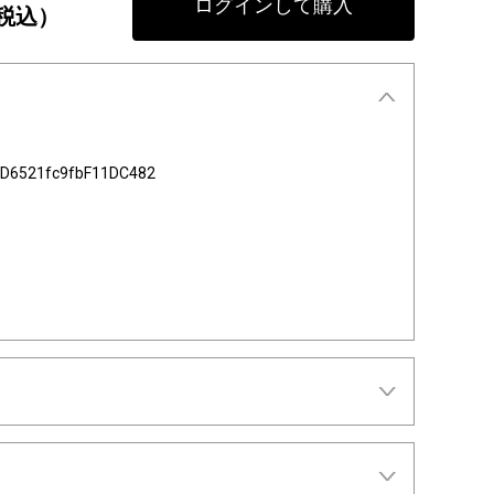
ログインして購入
税込）
D6521fc9fbF11DC482